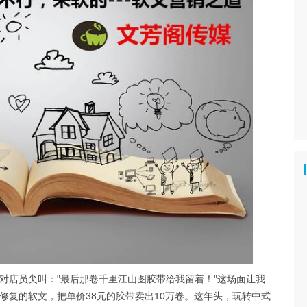
对店员尖叫："最后那卷千里江山图胶带给我留着！"这场面让我
修复的软文，把单价38元的胶带卖出10万卷。这年头，玩转中式