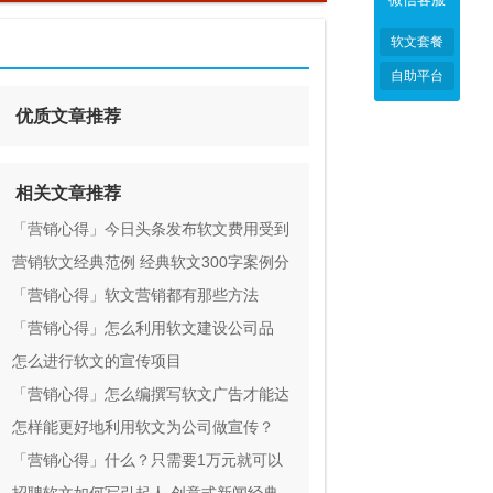
软文套餐
自助平台
优质文章推荐
相关文章推荐
「营销心得」今日头条发布软文费用受到
那些因素的影响？
营销软文经典范例 经典软文300字案例分
享
「营销心得」软文营销都有那些方法
「营销心得」怎么利用软文建设公司品
牌？
怎么进行软文的宣传项目
「营销心得」怎么编撰写软文广告才能达
到产品销售目的
怎样能更好地利用软文为公司做宣传？
「营销心得」什么？只需要1万元就可以