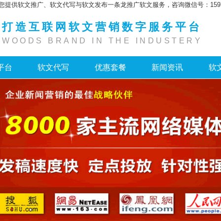
您提供软文推广、软文代写与软文发布一条龙推广软文服务，咨询微信号：159755
打造互联网软文营销数字服务平台
WOODS BRAND IN THE INDUSTERY
平台
软文代写
优惠套餐
新闻资讯
软