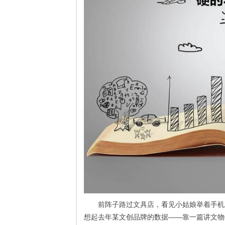
前阵子路过文具店，看见小姑娘举着手机
想起去年某文创品牌的数据——靠一篇讲文物