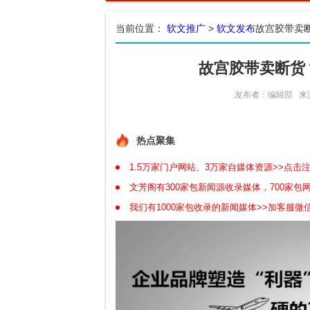
当前位置：
软文推广
>
软文发布
故宫胶带卖
故宫胶带卖断货
发布者：编辑部
来
热点聚集
1.5万家门户网站、3万家自媒体资源>>点击
文芳阁有300家包新闻源收录媒体，700家
我们有1000家包收录的新闻媒体>>加客服微信