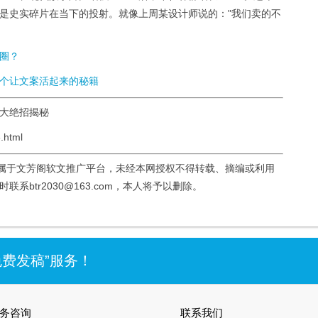
是史实碎片在当下的投射。就像上周某设计师说的："我们卖的不
圈？
个让文案活起来的秘籍
三大绝招揭秘
.html
均属于文芳阁软文推广平台，未经本网授权不得转载、摘编或利用
btr2030@163.com，本人将予以删除。
免费发稿”服务！
务咨询
联系我们