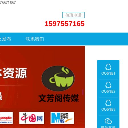
71657
值班电话
1597557165
文发布
联系我们
QQ客服1
QQ客服2
QQ客服3
微信客服