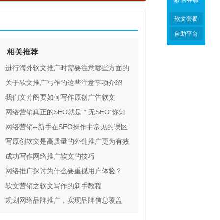
软文套餐
自助平台
相关推荐
进行海外软文推广时需要注意哪些方面的
问题
关于软文推广写作的这些注意事项介绍
我们文芳阁要如何写作原创广告软文
网络营销真正的SEO就是＂无SEO“你知
道吗
网络营销--新手在SEO操作中常见的误区
写原创软文是高质量的外链推广更为有效
的方式
成功写作网络推广软文的技巧
网络推广探讨为什么要重视用户体验？
软文营销之软文写作的新手教程
规划网络品牌推广，实现品牌信息覆盖