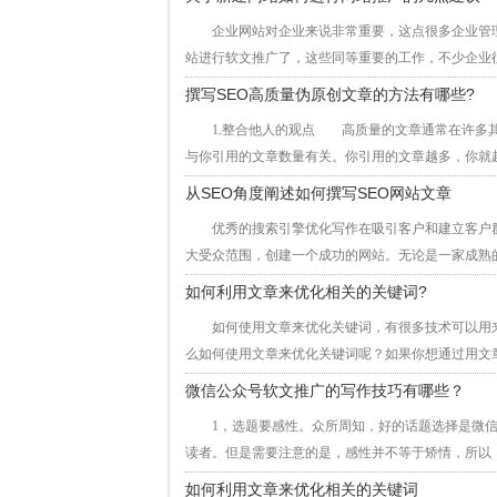
企业网站对企业来说非常重要，这点很多企业管理
站进行软文推广了，这些同等重要的工作，不少企业往
撰写SEO高质量伪原创文章的方法有哪些?
1.整合他人的观点 高质量的文章通常在许多其
与你引用的文章数量有关。你引用的文章越多，你就越
从SEO角度阐述如何撰写SEO网站文章
优秀的搜索引擎优化写作在吸引客户和建立客户群
大受众范围，创建一个成功的网站。无论是一家成熟的
如何利用文章来优化相关的关键词?
如何使用文章来优化关键词，有很多技术可以用来优
么如何使用文章来优化关键词呢？如果你想通过用文章
微信公众号软文推广的写作技巧有哪些？
1，选题要感性。众所周知，好的话题选择是微信
读者。但是需要注意的是，感性并不等于矫情，所以，
如何利用文章来优化相关的关键词