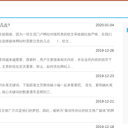
几点?
2020-01-04
较困难。因为一些主流门户网站对移民类的软文审核都比较严格，在我们
选择媒体网站时需要注意的几点 1，软文...
2019-12-26
得越来越重要。搜索时，用户主要搜索相关内容，并在这些内容的指导下
文章的优化至关重要。那么，如何优化网站上...
2019-12-23
长尾关键词。下面跟着文芳阁传媒小编一起来看看吧。 首先，要明确长尾
核心关键词的数量通常是两到三...
2019-12-21
软文推广方式是他们的梦想。因此，被称为“最佳性价比的软文推广媒体”的网
2019-12-18