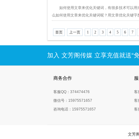
如何使用文章来优化关键词，有很多技术可以用来优
么如何使用文章来优化关键词呢？用文章优化关键字想
首页
上一页
1
2
3
4
5
6
7
加入 文芳阁传媒 立享充值就送“
商务合作
服
客服QQ：374474476
客
微信号：15975571657
客
咨询电话：15975571657
客
文芳