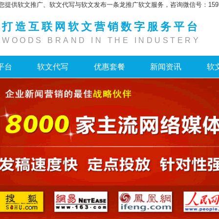
您提供软文推广、软文代写与软文发布一条龙推广软文服务，咨询微信号：159755
打造互联网软文营销数字服务平台
WOODS BRAND IN THE INDUSTERY
平台
软文代写
优惠套餐
新闻资讯
软