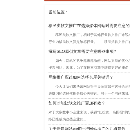
当前位置：
移民类软文推广在选择媒体网站时需要注意的
移民类软文推广，相对于其他行业软文推广来说比
行业内移民软文算是敏感行业。 移民类软文推广在
撰写SEO原创文章需要注意哪些事项?
如今，网站的竞争越来越激烈，网站文章的优化变
搜索网站。因此，为了在搜索引擎中获得更好的排名，
网络推广应该如何选择长尾关键词？
今天让我们来谈谈网站管理员应该如何选择合适的
关键词的选择依据是核心关键词。对于一个网站来说，
如何才能让软文推广更加有效？
对于大多数中小企业来说，获得“低投资、高回报”的
络已经成为这些企业的...
关于新建网站如何进行网站推广的几点建议