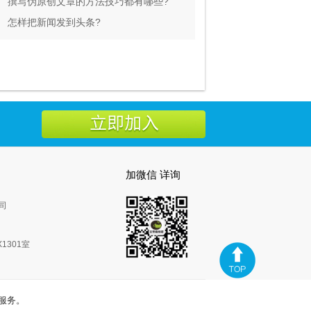
撰写伪原创文章的方法技巧都有哪些?
怎样把新闻发到头条?
加微信 详询
司
1301室
服务。