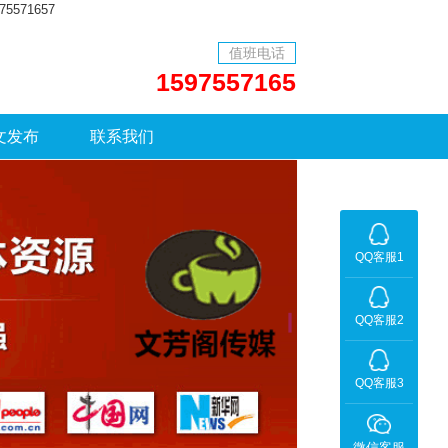
71657
值班电话
1597557165
文发布
联系我们
QQ客服1
QQ客服2
QQ客服3
微信客服