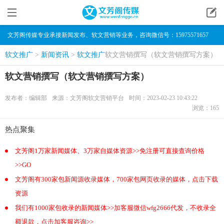
文芳阁传媒专业承接新闻发布、软文营销等业务，咨询微信号：15975571657
软文推广
>
新闻资讯
>
软文推广
软文营销撰写（软文营销撰写方案）
软文营销撰写（软文营销撰写方案）
发布者：编辑部
来源：文芳阁软文营销平台
时间：2023-02-23 10:43:22
浏览：
165
热点聚集
文芳阁1万家新闻媒体、3万家自媒体资源>>免注册可直接查询价格
>>GO
文芳阁有300家包新闻源收录媒体，700家包网页收录的媒体，点击下载
资源
我们有1000家包收录的新闻媒体>>加客服微信wfg2666代发，不收录全
额退款，点击加客服咨询>>